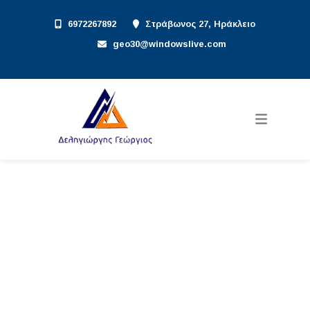
6972267892
Στράβωνος 27, Ηράκλειο
geo30@windowslive.com